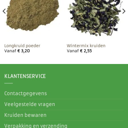
aan
aan
favorieten
favorieten
Longkruid poeder
Wintermix kruiden
Vanaf
€
3,20
Vanaf
€
2,55
KLANTENSERVICE
Contactgegevens
Veelgestelde vragen
Kruiden bewaren
Verpakking en verzending