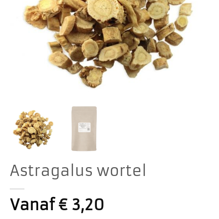
Astragalus wortel
Vanaf
€
3,20