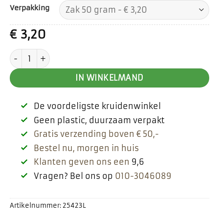
Verpakking
€
3,20
Astragalus wortel aantal
IN WINKELMAND
De voordeligste kruidenwinkel
Geen plastic, duurzaam verpakt
Gratis verzending boven € 50,-
Bestel nu, morgen in huis
Klanten geven ons een
9,6
Vragen? Bel ons op
010-3046089
Artikelnummer:
25423L