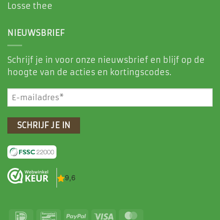
Losse thee
NIEUWSBRIEF
Schrijf je in voor onze nieuwsbrief en blijf op de
hoogte van de acties en kortingscodes.
E-
mailadres
(Vereist)
IDeal
Bancontact
PayPal
Visa
MasterCard