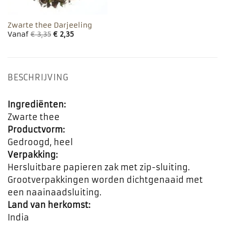
Zwarte thee Darjeeling
Vanaf
€
3,35
€
2,35
BESCHRIJVING
Ingrediënten:
Zwarte thee
Productvorm:
Gedroogd, heel
Verpakking:
Hersluitbare papieren zak met zip-sluiting.
Grootverpakkingen worden dichtgenaaid met
een naainaadsluiting.
Land van herkomst:
India