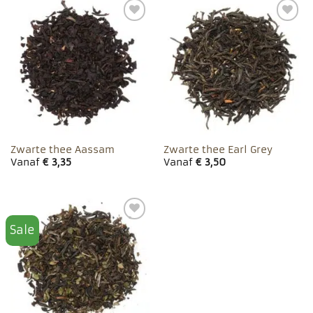
Toevoegen
Toevoegen
aan
aan
favorieten
favorieten
Zwarte thee Aassam
Zwarte thee Earl Grey
Vanaf
€
3,35
Vanaf
€
3,50
Sale
Toevoegen
aan
favorieten