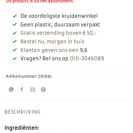
Dit product is uit het assortiment.
De voordeligste kruidenwinkel
Geen plastic, duurzaam verpakt
Gratis verzending boven € 50,-
Bestel nu, morgen in huis
Klanten geven ons een
9,6
Vragen? Bel ons op
010-3046089
Artikelnummer:
20166L
BESCHRIJVING
Ingrediënten: