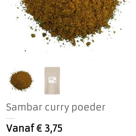
Sambar curry poeder
Vanaf
€
3,75