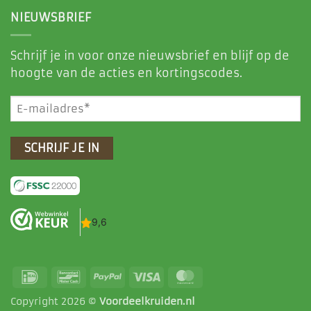
NIEUWSBRIEF
Schrijf je in voor onze nieuwsbrief en blijf op de
hoogte van de acties en kortingscodes.
E-
mailadres
(Vereist)
IDeal
Bancontact
PayPal
Visa
MasterCard
Copyright 2026 ©
Voordeelkruiden.nl