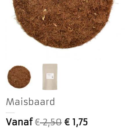
Maisbaard
Vanaf
€
2,50
€
1,75