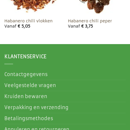
Habanero chili vlokken
Habanero chili peper
Vanaf
€
5,05
Vanaf
€
3,75
KLANTENSERVICE
Contactgegevens
Veelgestelde vragen
Kruiden bewaren
Verpakking en verzending
Betalingsmethodes
Annuleren en retourneren