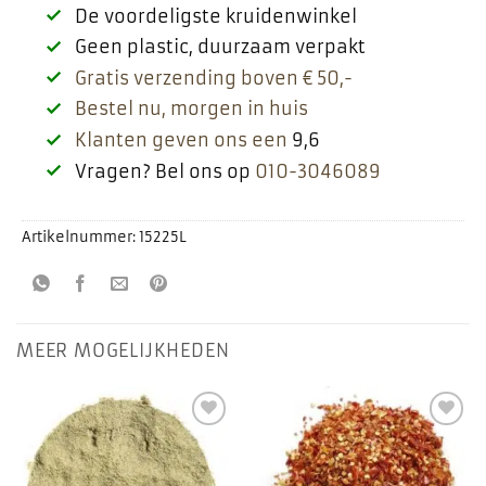
De voordeligste kruidenwinkel
Geen plastic, duurzaam verpakt
Gratis verzending boven € 50,-
Bestel nu, morgen in huis
Klanten geven ons een
9,6
Vragen? Bel ons op
010-3046089
Artikelnummer:
15225L
MEER MOGELIJKHEDEN
Toevoegen
Toevoegen
aan
aan
favorieten
favorieten