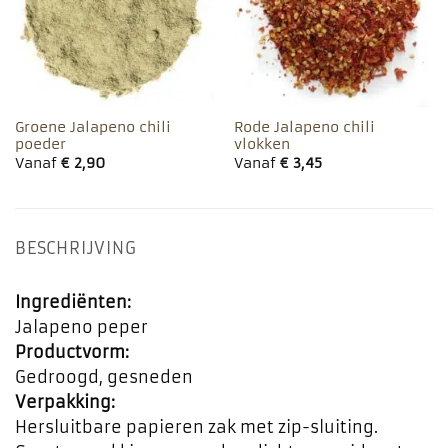
Groene Jalapeno chili
Rode Jalapeno chili
poeder
vlokken
Vanaf
€
2,90
Vanaf
€
3,45
BESCHRIJVING
Ingrediënten:
Jalapeno peper
Productvorm:
Gedroogd, gesneden
Verpakking:
Hersluitbare papieren zak met zip-sluiting.