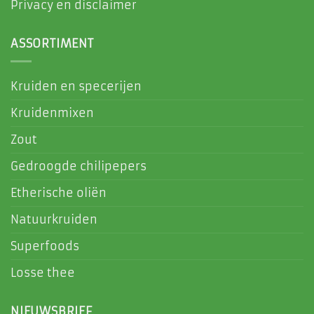
Privacy en disclaimer
ASSORTIMENT
Kruiden en specerijen
Kruidenmixen
Zout
Gedroogde chilipepers
Etherische oliën
Natuurkruiden
Superfoods
Losse thee
NIEUWSBRIEF