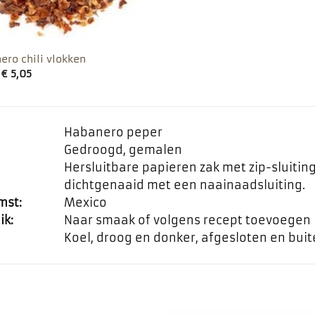
ero chili vlokken
f
€
5,05
Habanero peper
Gedroogd, gemalen
Hersluitbare papieren zak met zip-sluiti
dichtgenaaid met een naainaadsluiting.
mst:
Mexico
ik:
Naar smaak of volgens recept toevoegen
Koel, droog en donker, afgesloten en bui