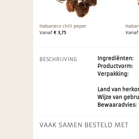
Habanero chili peper
Haban
Vanaf
€
3,75
Vana
Ingrediënten:
BESCHRIJVING
Productvorm:
Verpakking:
Land van herko
Wijze van gebru
Bewaaradvies:
VAAK SAMEN BESTELD MET