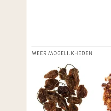
MEER MOGELIJKHEDEN
Toevoegen
aan
favorieten