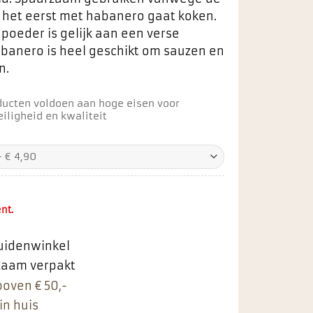
or het eerst met habanero gaat koken.
poeder is gelijk aan een verse
abanero is heel geschikt om sauzen en
n.
ducten voldoen aan hoge eisen voor
iligheid en kwaliteit
nt.
ruidenwinkel
rzaam verpakt
boven € 50,-
in huis