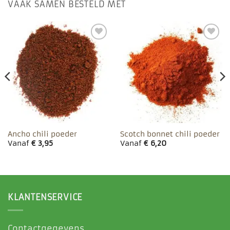
VAAK SAMEN BESTELD MET
Toevoegen
Toevoegen
aan
aan
favorieten
favorieten
Ancho chili poeder
Scotch bonnet chili poeder
Vanaf
€
3,95
Vanaf
€
6,20
KLANTENSERVICE
Contactgegevens