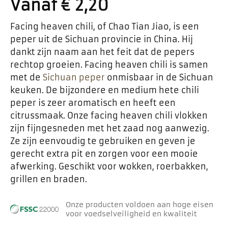
Vanaf
€
2,20
Facing heaven chili, of Chao Tian Jiao, is een
peper uit de Sichuan provincie in China. Hij
dankt zijn naam aan het feit dat de pepers
rechtop groeien. Facing heaven chili is samen
met de
Sichuan peper
onmisbaar in de Sichuan
keuken. De bijzondere en medium hete chili
peper is zeer aromatisch en heeft een
citrussmaak. Onze facing heaven chili vlokken
zijn fijngesneden met het zaad nog aanwezig.
Ze zijn eenvoudig te gebruiken en geven je
gerecht extra pit en zorgen voor een mooie
afwerking. Geschikt voor wokken, roerbakken,
grillen en braden.
Onze producten voldoen aan hoge eisen
voor voedselveiligheid en kwaliteit