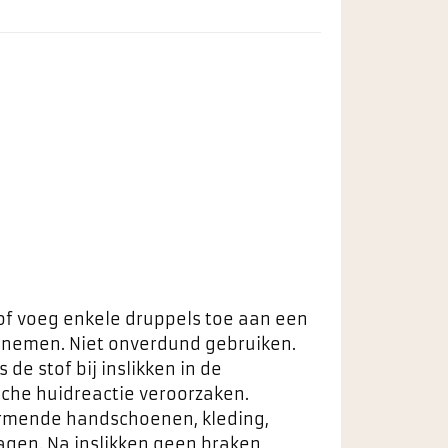
of voeg enkele druppels toe aan een
e nemen. Niet onverdund gebruiken.
s de stof bij inslikken in de
che huidreactie veroorzaken.
hermende handschoenen, kleding,
gen. Na inslikken geen braken