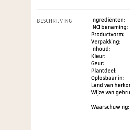
Ingrediënten:
BESCHRIJVING
INCI benaming:
Productvorm:
Verpakking:
Inhoud:
Kleur:
Geur:
Plantdeel:
Oplosbaar in:
Land van herko
Wijze van gebru
Waarschuwing: