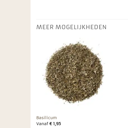
MEER MOGELIJKHEDEN
Toevoegen
aan
favorieten
Basilicum
Vanaf
€
1,95