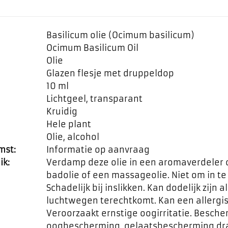
Basilicum olie (Ocimum basilicum)
Ocimum Basilicum Oil
Olie
Glazen flesje met druppeldop
10 ml
Lichtgeel, transparant
Kruidig
Hele plant
Olie, alcohol
mst:
Informatie op aanvraag
ik:
Verdamp deze olie in een aromaverdeler 
badolie of een massageolie. Niet om in t
Schadelijk bij inslikken. Kan dodelijk zijn al
luchtwegen terechtkomt. Kan een allergis
Veroorzaakt ernstige oogirritatie. Besc
oogbescherming, gelaatsbescherming dra