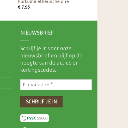
Kurkuma etherische olie
€
7,95
NIEUWSBRIEF
Schrijf je in voor onze
nieuwsbrief en blijf op de
hoogte van de acties en
kortingscodes.
E-
mailadres
(Vereist)