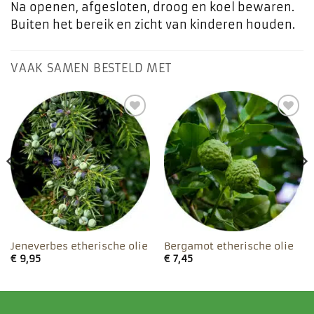
Na openen, afgesloten, droog en koel bewaren.
Buiten het bereik en zicht van kinderen houden.
VAAK SAMEN BESTELD MET
Toevoegen
Toevoegen
aan
aan
favorieten
favorieten
Jeneverbes etherische olie
Bergamot etherische olie
€
9,95
€
7,45