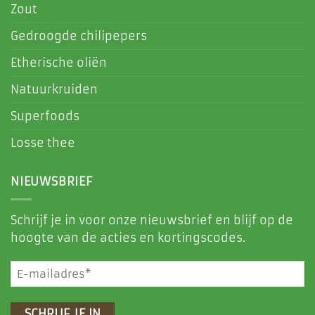
Zout
Gedroogde chilipepers
Etherische oliën
Natuurkruiden
Superfoods
Losse thee
NIEUWSBRIEF
Schrijf je in voor onze nieuwsbrief en blijf op de
hoogte van de acties en kortingscodes.
E-
mailadres
(Vereist)