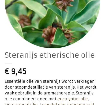
Steranijs etherische olie
€
9,45
Essentiële olie van steranijs wordt verkregen
door stoomdestillatie van steranijs. Het wordt
vaak gebruikt in de aromatherapie. Steranijs
olie combineert goed met
eucalyptus olie
,
sinaasappel olie
,
lavendel olie
,
dennennaald