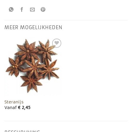
MEER MOGELIJKHEDEN
Toevoegen
aan
favorieten
Steranijs
Vanaf
€
2,45