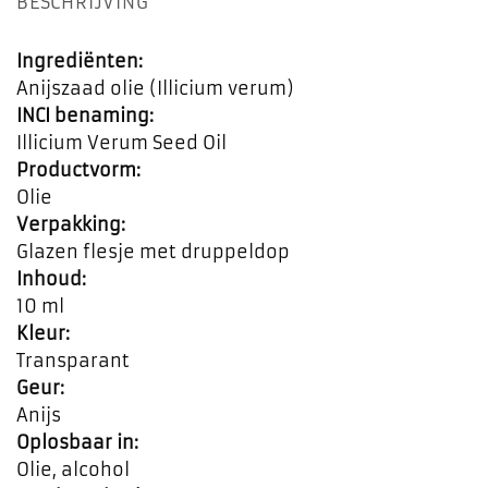
BESCHRIJVING
Ingrediënten:
Anijszaad olie (Illicium verum)
INCI benaming:
Illicium Verum Seed Oil
Productvorm:
Olie
Verpakking:
Glazen flesje met druppeldop
Inhoud:
10 ml
Kleur:
Transparant
Geur:
Anijs
Oplosbaar in:
Olie, alcohol