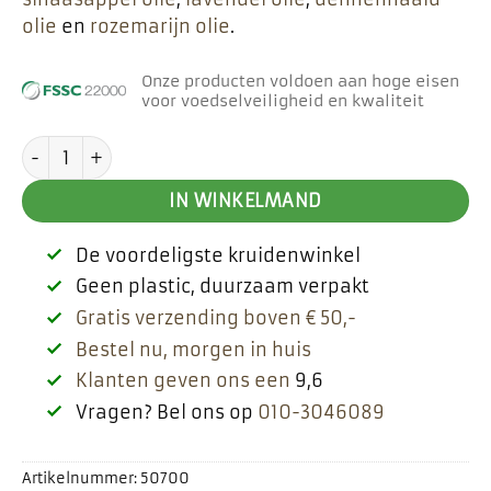
olie
en
rozemarijn olie
.
Onze producten voldoen aan hoge eisen
voor voedselveiligheid en kwaliteit
Steranijs etherische olie aantal
IN WINKELMAND
De voordeligste kruidenwinkel
Geen plastic, duurzaam verpakt
Gratis verzending boven € 50,-
Bestel nu, morgen in huis
Klanten geven ons een
9,6
Vragen? Bel ons op
010-3046089
Artikelnummer:
50700