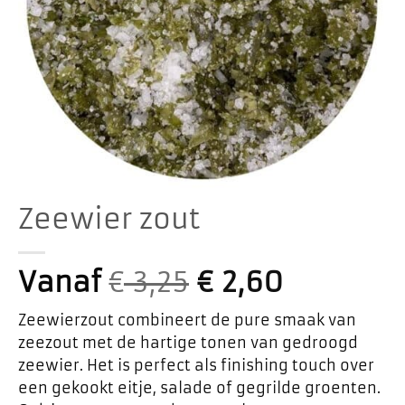
Zeewier zout
Vanaf
€
3,25
€
2,60
Zeewierzout combineert de pure smaak van
zeezout met de hartige tonen van gedroogd
zeewier. Het is perfect als finishing touch over
een gekookt eitje, salade of gegrilde groenten.