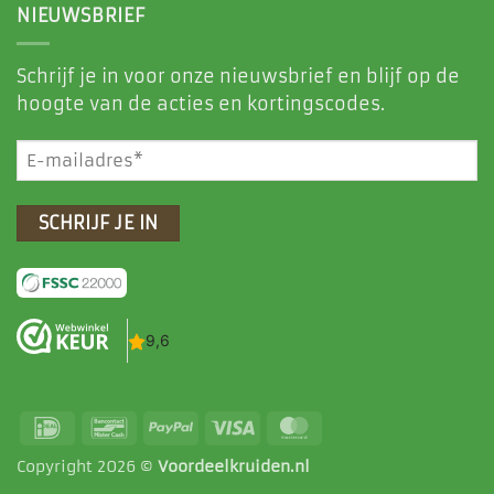
NIEUWSBRIEF
Schrijf je in voor onze nieuwsbrief en blijf op de
hoogte van de acties en kortingscodes.
E-
mailadres
(Vereist)
IDeal
Bancontact
PayPal
Visa
MasterCard
Copyright 2026 ©
Voordeelkruiden.nl