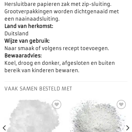
Hersluitbare papieren zak met zip-sluiting.
Grootverpakkingen worden dichtgenaaid met
een naainaadsluiting.
Land van herkomst:
Duitsland
Wijze van gebruik:
Naar smaak of volgens recept toevoegen.
Bewaaradvies:
Koel, droog en donker, afgesloten en buiten
bereik van kinderen bewaren.
VAAK SAMEN BESTELD MET
Toevoegen
Toevoegen
aan
aan
favorieten
favorieten