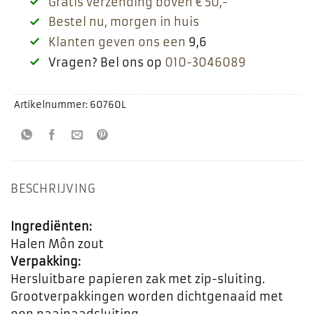
Gratis verzending boven € 50,-
Bestel nu, morgen in huis
Klanten geven ons een
9,6
Vragen? Bel ons op
010-3046089
Artikelnummer:
60760L
BESCHRIJVING
Ingrediënten:
Halen Môn zout
Verpakking:
Hersluitbare papieren zak met zip-sluiting.
Grootverpakkingen worden dichtgenaaid met
een naainaadsluiting.