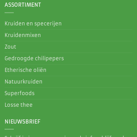
ASSORTIMENT
Kruiden en specerijen
Kruidenmixen
Zout
Gedroogde chilipepers
Etherische oliën
Natuurkruiden
Superfoods
Losse thee
NIEUWSBRIEF