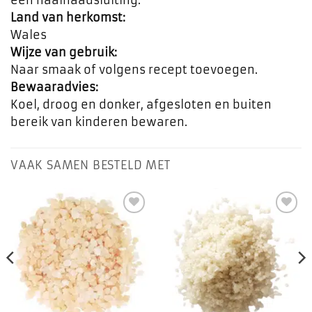
Land van herkomst:
Wales
Wijze van gebruik:
Naar smaak of volgens recept toevoegen.
Bewaaradvies:
Koel, droog en donker, afgesloten en buiten
bereik van kinderen bewaren.
VAAK SAMEN BESTELD MET
Toevoegen
Toevoegen
aan
aan
favorieten
favorieten