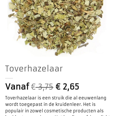
Toverhazelaar
Vanaf
€
3,75
€
2,65
Toverhazelaar is een struik die al eeuwenlang
wordt toegepast in de kruidenleer. Het is
populair in zowel cosmetische producten als