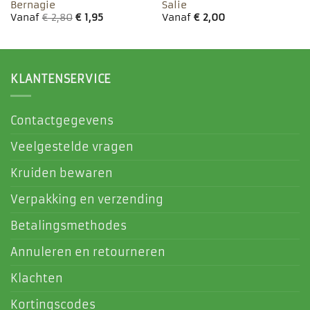
Bernagie
Salie
Vanaf
€
2,80
€
1,95
Vanaf
€
2,00
KLANTENSERVICE
Contactgegevens
Veelgestelde vragen
Kruiden bewaren
Verpakking en verzending
Betalingsmethodes
Annuleren en retourneren
Klachten
Kortingscodes