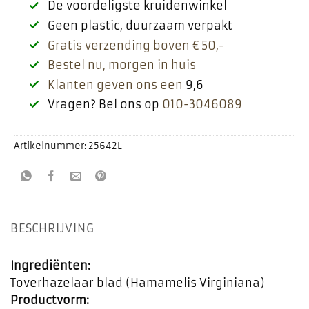
De voordeligste kruidenwinkel
Geen plastic, duurzaam verpakt
Gratis verzending boven € 50,-
Bestel nu, morgen in huis
Klanten geven ons een
9,6
Vragen? Bel ons op
010-3046089
Artikelnummer:
25642L
BESCHRIJVING
Ingrediënten:
Toverhazelaar blad (Hamamelis Virginiana)
Productvorm: