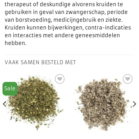
therapeut of deskundige alvorens kruiden te
gebruiken in geval van zwangerschap, periode
van borstvoeding, medicijngebruik en ziekte.
Kruiden kunnen bijwerkingen, contra-indicaties
en interacties met andere geneesmiddelen
hebben.
VAAK SAMEN BESTELD MET
Sale
Toevoegen
Toevoegen
aan
aan
favorieten
favorieten