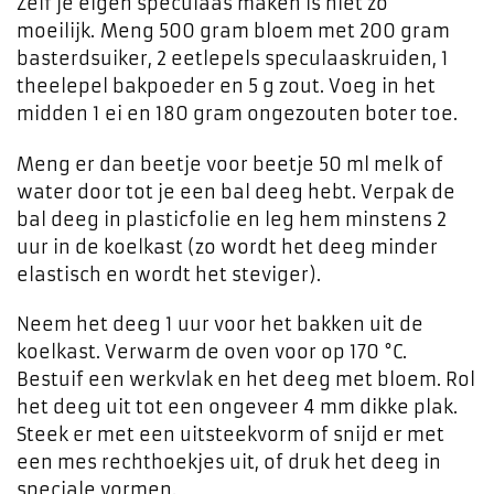
Zelf je eigen speculaas maken is niet zo
moeilijk. Meng 500 gram bloem met 200 gram
basterdsuiker, 2 eetlepels speculaaskruiden, 1
theelepel bakpoeder en 5 g zout. Voeg in het
midden 1 ei en 180 gram ongezouten boter toe.
Meng er dan beetje voor beetje 50 ml melk of
water door tot je een bal deeg hebt. Verpak de
bal deeg in plasticfolie en leg hem minstens 2
uur in de koelkast (zo wordt het deeg minder
elastisch en wordt het steviger).
Neem het deeg 1 uur voor het bakken uit de
koelkast. Verwarm de oven voor op 170 °C.
Bestuif een werkvlak en het deeg met bloem. Rol
het deeg uit tot een ongeveer 4 mm dikke plak.
Steek er met een uitsteekvorm of snijd er met
een mes rechthoekjes uit, of druk het deeg in
speciale vormen.