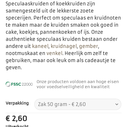
Speculaaskruiden of koekkruiden zijn
samengesteld uit de lekkerste zoete
specerijen. Perfect om speculaas en kruidnoten
te maken maar de kruiden smaken ook goed in
cake, koekjes, pannenkoeken of ijs. Onze
authentieke speculaas kruiden bestaan onder
andere uit
kaneel
,
kruidnagel
,
gember
,
nootmuskaat en
venkel
. Heerlijk om zelf te
gebruiken, maar ook leuk om als cadeautje te
geven.
Onze producten voldoen aan hoge eisen
voor voedselveiligheid en kwaliteit
Verpakking
€
2,60
Uitverkocht