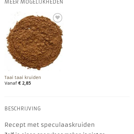
MEER MOGELIJKHEDEN
Toevoegen
aan
favorieten
Taai taai kruiden
Vanaf
€
2,85
BESCHRIJVING
Recept met speculaaskruiden