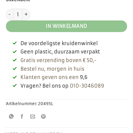
Speculaas kruiden aantal
IN WINKELMAND
De voordeligste kruidenwinkel
Geen plastic, duurzaam verpakt
Gratis verzending boven € 50,-
Bestel nu, morgen in huis
Klanten geven ons een
9,6
Vragen? Bel ons op
010-3046089
Artikelnummer:
20495L