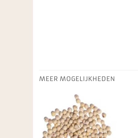
MEER MOGELIJKHEDEN
Toevoegen
aan
favorieten