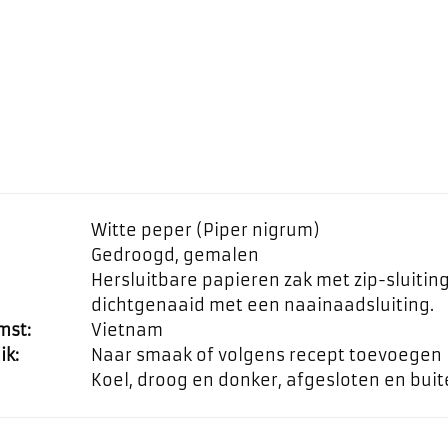
Witte peper (Piper nigrum)
Gedroogd, gemalen
Hersluitbare papieren zak met zip-sluiti
dichtgenaaid met een naainaadsluiting.
mst:
Vietnam
ik:
Naar smaak of volgens recept toevoegen
Koel, droog en donker, afgesloten en bui