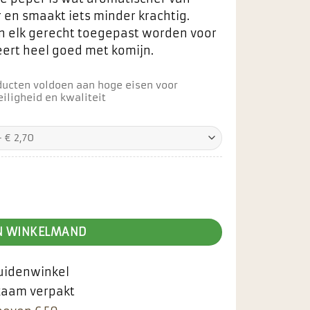
en smaakt iets minder krachtig.
in elk gerecht toegepast worden voor
eert heel goed met komijn.
ducten voldoen aan hoge eisen voor
iligheid en kwaliteit
ntal
N WINKELMAND
ruidenwinkel
rzaam verpakt