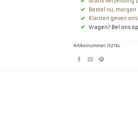
Gratis verzending 
Bestel nu, morgen 
Klanten geven ons
Vragen? Bel ons o
Artikelnummer:
15276L