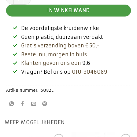
€ 3,05.
€ 2,15.
IN WINKELMAND
De voordeligste kruidenwinkel
Geen plastic, duurzaam verpakt
Gratis verzending boven € 50,-
Bestel nu, morgen in huis
Klanten geven ons een
9,6
Vragen? Bel ons op
010-3046089
Artikelnummer:
15082L
MEER MOGELIJKHEDEN