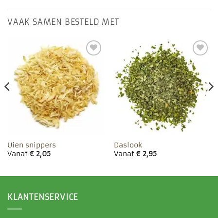
VAAK SAMEN BESTELD MET
Toevoegen
Toevoegen
aan
aan
favorieten
favorieten
Uien snippers
Daslook
Vanaf
€
2,05
Vanaf
€
2,95
KLANTENSERVICE