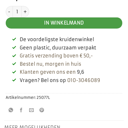
Mariadistel kruid aantal
IN WINKELMAND
De voordeligste kruidenwinkel
Geen plastic, duurzaam verpakt
Gratis verzending boven € 50,-
Bestel nu, morgen in huis
Klanten geven ons een
9,6
Vragen? Bel ons op
010-3046089
Artikelnummer:
25077L
MEER MOGELIJKHEDEN