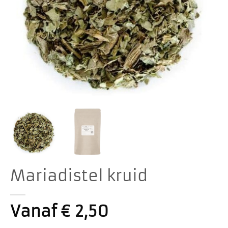
Mariadistel kruid
Vanaf
€
2,50