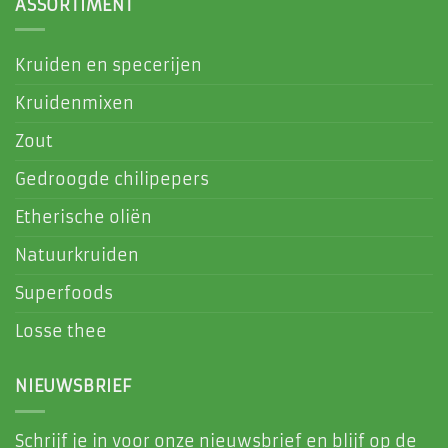
ASSORTIMENT
Kruiden en specerijen
Kruidenmixen
Zout
Gedroogde chilipepers
Etherische oliën
Natuurkruiden
Superfoods
Losse thee
NIEUWSBRIEF
Schrijf je in voor onze nieuwsbrief en blijf op de