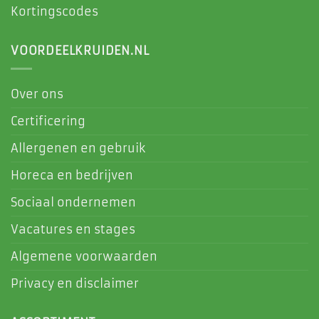
Kortingscodes
VOORDEELKRUIDEN.NL
Over ons
Certificering
Allergenen en gebruik
Horeca en bedrijven
Sociaal ondernemen
Vacatures en stages
Algemene voorwaarden
Privacy en disclaimer