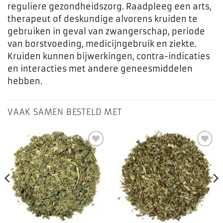
reguliere gezondheidszorg. Raadpleeg een arts,
therapeut of deskundige alvorens kruiden te
gebruiken in geval van zwangerschap, periode
van borstvoeding, medicijngebruik en ziekte.
Kruiden kunnen bijwerkingen, contra-indicaties
en interacties met andere geneesmiddelen
hebben.
VAAK SAMEN BESTELD MET
Toevoegen
Toevoegen
aan
aan
favorieten
favorieten