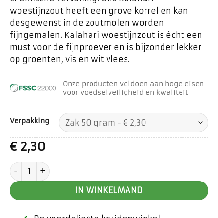
woestijnzout heeft een grove korrel en kan
desgewenst in de zoutmolen worden
fijngemalen. Kalahari woestijnzout is écht een
must voor de fijnproever en is bijzonder lekker
op groenten, vis en wit vlees.
Onze producten voldoen aan hoge eisen
voor voedselveiligheid en kwaliteit
Verpakking
€
2,30
Kalahari woestijnzout aantal
IN WINKELMAND