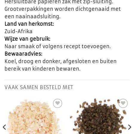
Hersluitbare papieren zak met zip-sluiting.
Grootverpakkingen worden dichtgenaaid met
een naainaadsluiting.
Land van herkomst:
Zuid-Afrika
Wijze van gebruik:
Naar smaak of volgens recept toevoegen.
Bewaaradvies:
Koel, droog en donker, afgesloten en buiten
bereik van kinderen bewaren.
VAAK SAMEN BESTELD MET
Toevoegen
Toevoegen
aan
aan
favorieten
favorieten