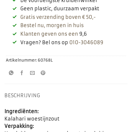
De voordeligste kruidenwinkel
Geen plastic, duurzaam verpakt
Gratis verzending boven € 50,-
Bestel nu, morgen in huis
Klanten geven ons een
9,6
Vragen? Bel ons op
010-3046089
Artikelnummer:
60768L
BESCHRIJVING
Ingrediënten:
Kalahari woestijnzout
Verpakking: