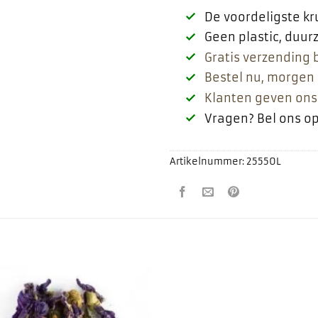
De voordeligste k
Geen plastic, duu
Gratis verzending 
Bestel nu, morgen 
Klanten geven ons
Vragen? Bel ons o
Artikelnummer:
25550L
Toevoegen
aan