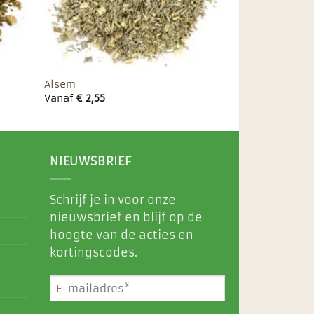
Alsem
Vanaf
€
2,55
NIEUWSBRIEF
Schrijf je in voor onze
nieuwsbrief en blijf op de
hoogte van de acties en
kortingscodes.
E-
mailadres