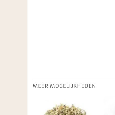
MEER MOGELIJKHEDEN
Toevoegen
aan