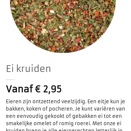
Ei kruiden
Vanaf
€
2,95
Eieren zijn ontzettend veelzijdig. Een eitje kun je
bakken, koken of pocheren. Je kunt variëren van
een eenvoudig gekookt of gebakken ei tot een
smakelijke omelet of romig roerei. Met onze ei
kruiden breng je alle eiergerechten letterlijk in