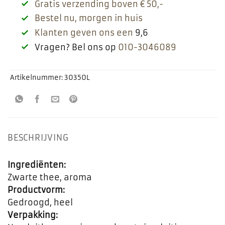
Gratis verzending boven € 50,-
Bestel nu, morgen in huis
Klanten geven ons een
9,6
Vragen? Bel ons op
010-3046089
Artikelnummer:
30350L
BESCHRIJVING
Ingrediënten:
Zwarte thee, aroma
Productvorm:
Gedroogd, heel
Verpakking: