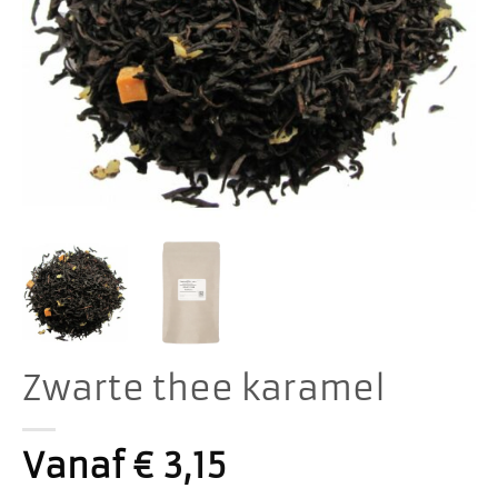
Zwarte thee karamel
Vanaf
€
3,15