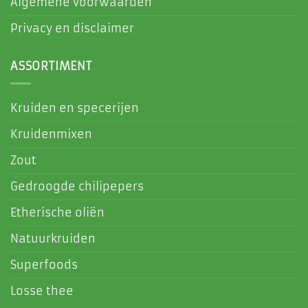
Algemene voorwaarden
Privacy en disclaimer
ASSORTIMENT
Kruiden en specerijen
Kruidenmixen
Zout
Gedroogde chilipepers
Etherische oliën
Natuurkruiden
Superfoods
Losse thee