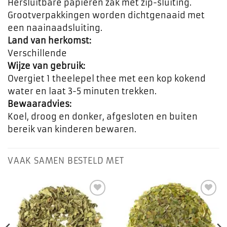
Hersluitbare papieren zak met zip-sluiting.
Grootverpakkingen worden dichtgenaaid met
een naainaadsluiting.
Land van herkomst:
Verschillende
Wijze van gebruik:
Overgiet 1 theelepel thee met een kop kokend
water en laat 3-5 minuten trekken.
Bewaaradvies:
Koel, droog en donker, afgesloten en buiten
bereik van kinderen bewaren.
VAAK SAMEN BESTELD MET
Toevoegen
Toevoegen
aan
aan
favorieten
favorieten