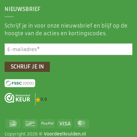
NIEUWSBRIEF
Schrijf je in voor onze nieuwsbrief en blijf op de
hoogte van de acties en kortingscodes.
E-
mailadres
(Vereist)
IDeal
Bancontact
PayPal
Visa
MasterCard
Copyright 2026 ©
Voordeelkruiden.nl