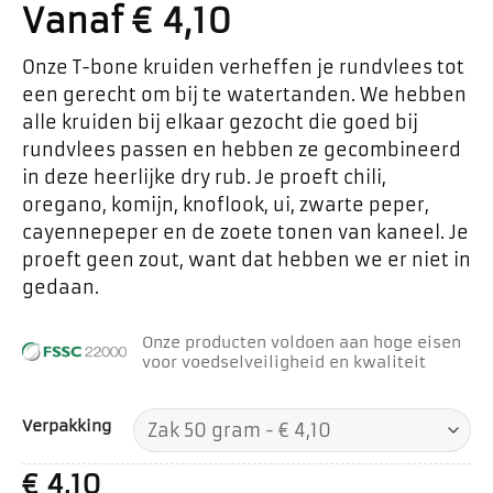
Vanaf
€
4,10
Onze T-bone kruiden verheffen je rundvlees tot
een gerecht om bij te watertanden. We hebben
alle kruiden bij elkaar gezocht die goed bij
rundvlees passen en hebben ze gecombineerd
in deze heerlijke dry rub. Je proeft chili,
oregano, komijn, knoflook, ui, zwarte peper,
cayennepeper en de zoete tonen van kaneel. Je
proeft geen zout, want dat hebben we er niet in
gedaan.
Onze producten voldoen aan hoge eisen
voor voedselveiligheid en kwaliteit
Verpakking
€
4,10