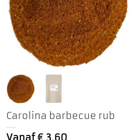
Carolina barbecue rub
Vanaf
€
3,60