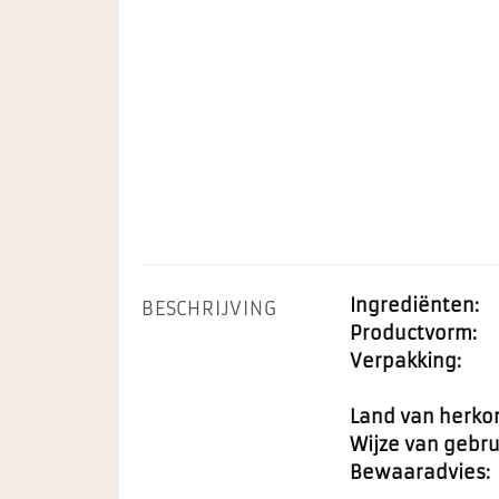
Ingrediënten:
BESCHRIJVING
Productvorm:
Verpakking:
Land van herko
Wijze van gebru
Bewaaradvies: