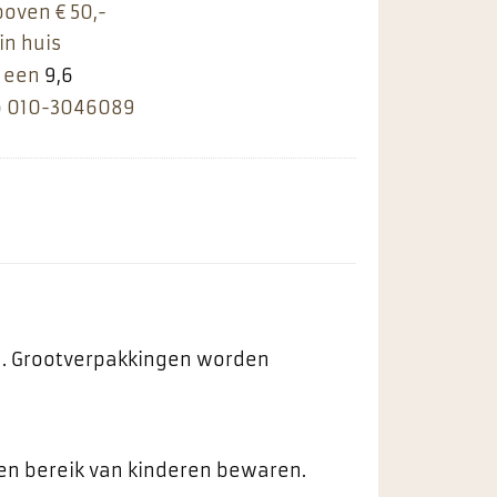
boven € 50,-
in huis
 een
9,6
p
010-3046089
ng. Grootverpakkingen worden
ten bereik van kinderen bewaren.