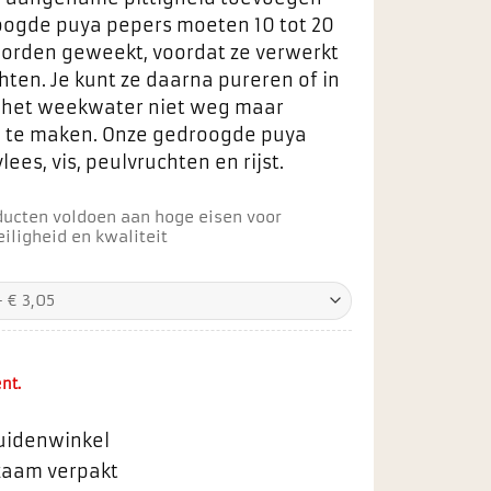
oogde puya pepers moeten 10 tot 20
worden geweekt, voordat ze verwerkt
ten. Je kunt ze daarna pureren of in
oi het weekwater niet weg maar
n te maken. Onze gedroogde puya
ees, vis, peulvruchten en rijst.
ducten voldoen aan hoge eisen voor
iligheid en kwaliteit
nt.
ruidenwinkel
rzaam verpakt