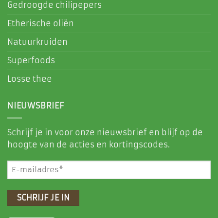
Gedroogde chilipepers
Etherische oliën
Natuurkruiden
Superfoods
Losse thee
NIEUWSBRIEF
Schrijf je in voor onze nieuwsbrief en blijf op de
hoogte van de acties en kortingscodes.
E-
mailadres
(Vereist)