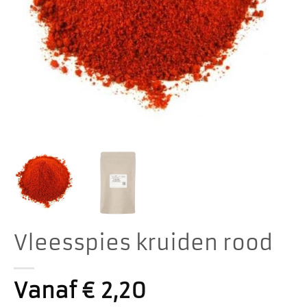
Vleesspies kruiden rood
Vanaf
€
2,20