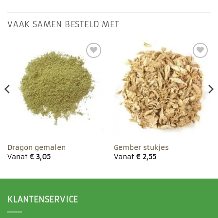
VAAK SAMEN BESTELD MET
Toevoegen
Toevoegen
aan
aan
favorieten
favorieten
Dragon gemalen
Gember stukjes
Vanaf
€
3,05
Vanaf
€
2,55
KLANTENSERVICE