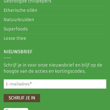
Gedroogde chilipepers
Etherische oliën
Natuurkruiden
Superfoods
Losse thee
NIEUWSBRIEF
Schrijf je in voor onze nieuwsbrief en blijf op de
hoogte van de acties en kortingscodes.
E-
mailadres
(Vereist)