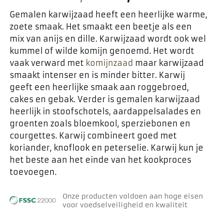
Gemalen karwijzaad heeft een heerlijke warme,
zoete smaak. Het smaakt een beetje als een
mix van anijs en dille. Karwijzaad wordt ook wel
kummel of wilde komijn genoemd. Het wordt
vaak verward met
komijnzaad
maar karwijzaad
smaakt intenser en is minder bitter. Karwij
geeft een heerlijke smaak aan roggebroed,
cakes en gebak. Verder is gemalen karwijzaad
heerlijk in stoofschotels, aardappelsalades en
groenten zoals bloemkool, sperziebonen en
courgettes. Karwij combineert goed met
koriander, knoflook en peterselie. Karwij kun je
het beste aan het einde van het kookproces
toevoegen.
Onze producten voldoen aan hoge eisen
voor voedselveiligheid en kwaliteit