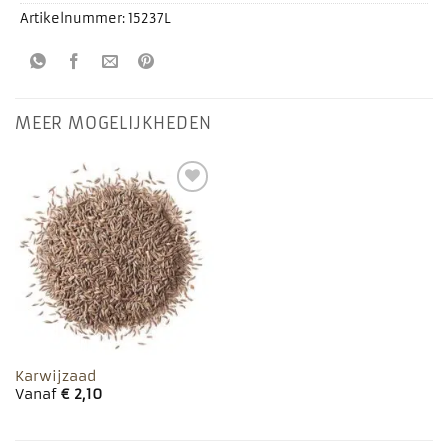
Artikelnummer:
15237L
MEER MOGELIJKHEDEN
Toevoegen
aan
favorieten
Karwijzaad
Vanaf
€
2,10