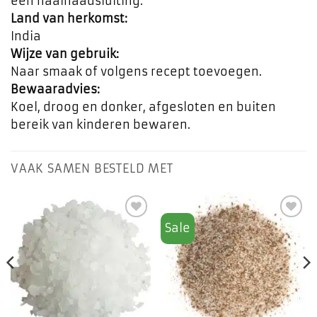
een naainaadsluiting.
Land van herkomst:
India
Wijze van gebruik:
Naar smaak of volgens recept toevoegen.
Bewaaradvies:
Koel, droog en donker, afgesloten en buiten
bereik van kinderen bewaren.
VAAK SAMEN BESTELD MET
Sale
Toevoegen
Toevoegen
aan
aan
favorieten
favorieten