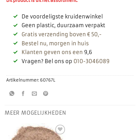
Dit product is uit het assortiment.
De voordeligste kruidenwinkel
Geen plastic, duurzaam verpakt
Gratis verzending boven € 50,-
Bestel nu, morgen in huis
Klanten geven ons een
9,6
Vragen? Bel ons op
010-3046089
Artikelnummer:
60767L
MEER MOGELIJKHEDEN
Toevoegen