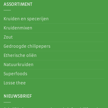
ASSORTIMENT
Kruiden en specerijen
Kruidenmixen
Zout
Gedroogde chilipepers
Etherische oliën
Natuurkruiden
Superfoods
Losse thee
NIEUWSBRIEF