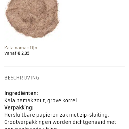
aan
favorieten
Kala namak fijn
Vanaf
€
2,35
BESCHRIJVING
Ingrediënten:
Kala namak zout, grove korrel
Verpakking:
Hersluitbare papieren zak met zip-sluiting.
Grootverpakkingen worden dichtgenaaid met