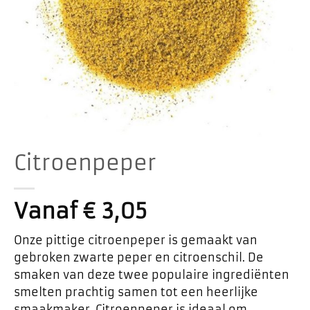
Citroenpeper
Vanaf
€
3,05
Onze pittige citroenpeper is gemaakt van
gebroken zwarte peper en citroenschil. De
smaken van deze twee populaire ingrediënten
smelten prachtig samen tot een heerlijke
smaakmaker. Citroenpeper is ideaal om