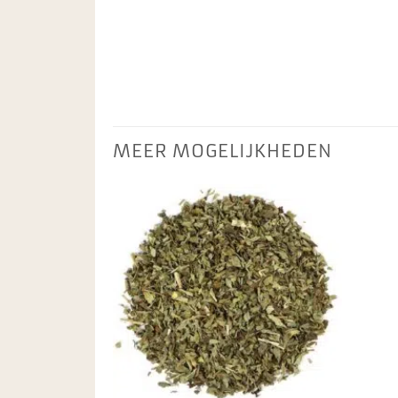
MEER MOGELIJKHEDEN
Toevoegen
aan
favorieten