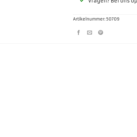
Vragen? Bel ons o
Artikelnummer:
50709