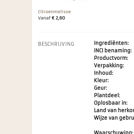
Citroenmelisse
Vanaf
€
2,60
Ingrediënten:
BESCHRIJVING
INCI benaming:
Productvorm:
Verpakking:
Inhoud:
Kleur:
Geur:
Plantdeel:
Oplosbaar in:
Land van herko
Wijze van gebru
Waarschuwing: