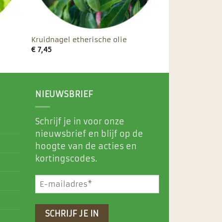
Kruidnagel etherische olie
€
7,45
NIEUWSBRIEF
Schrijf je in voor onze
nieuwsbrief en blijf op de
hoogte van de acties en
kortingscodes.
E-
mailadres
(Vereist)