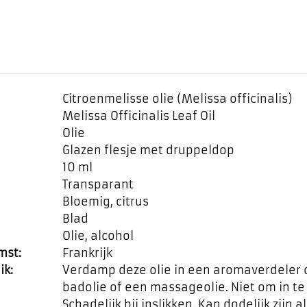
Citroenmelisse olie (Melissa officinalis)
Melissa Officinalis Leaf Oil
Olie
Glazen flesje met druppeldop
10 ml
Transparant
Bloemig, citrus
Blad
Olie, alcohol
mst:
Frankrijk
ik:
Verdamp deze olie in een aromaverdeler 
badolie of een massageolie. Niet om in t
Schadelijk bij inslikken. Kan dodelijk zijn al