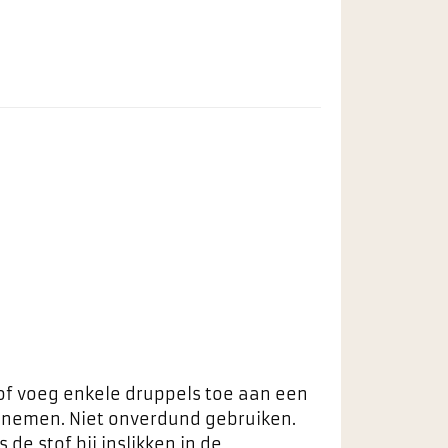
of voeg enkele druppels toe aan een
e nemen. Niet onverdund gebruiken.
s de stof bij inslikken in de