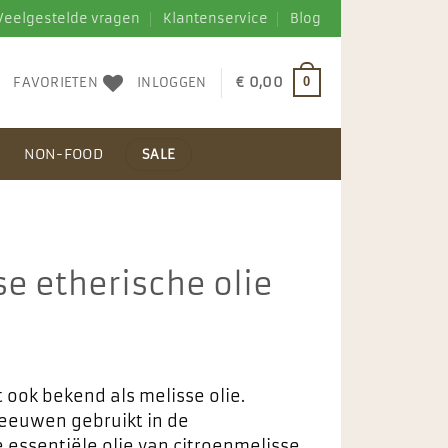
Veelgestelde vragen
Klantenservice
Blog
FAVORIETEN
INLOGGEN
€
0,00
0
N
NON-FOOD
SALE
e etherische olie
t ook bekend als melisse olie.
 eeuwen gebruikt in de
essentiële olie van citroenmelisse