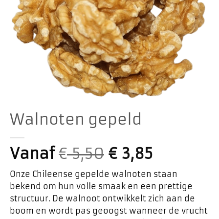
Walnoten gepeld
Vanaf
€
5,50
€
3,85
Onze Chileense gepelde walnoten staan
bekend om hun volle smaak en een prettige
structuur. De walnoot ontwikkelt zich aan de
boom en wordt pas geoogst wanneer de vrucht