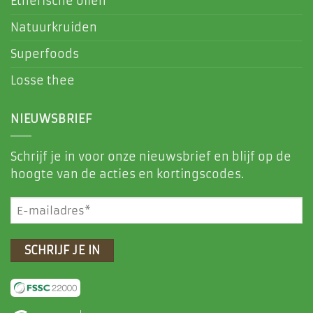
Etherische oliën
Natuurkruiden
Superfoods
Losse thee
NIEUWSBRIEF
Schrijf je in voor onze nieuwsbrief en blijf op de
hoogte van de acties en kortingscodes.
E-
mailadres
(Vereist)