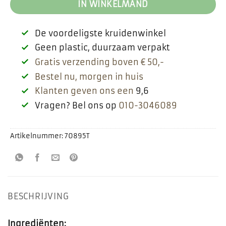
IN WINKELMAND
De voordeligste kruidenwinkel
Geen plastic, duurzaam verpakt
Gratis verzending boven € 50,-
Bestel nu, morgen in huis
Klanten geven ons een
9,6
Vragen? Bel ons op
010-3046089
Artikelnummer:
70895T
BESCHRIJVING
Ingrediënten: