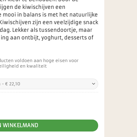
ijgen de kiwischijven een
mooi in balans is met het natuurlijke
 Kiwischijven zijn een veelzijdige snack
dag. Lekker als tussendoortje, maar
ing aan ontbijt, yoghurt, desserts of
ducten voldoen aan hoge eisen voor
iligheid en kwaliteit
N WINKELMAND