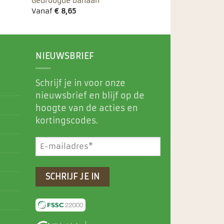
Gedroogde banaan
Vanaf
€
8,65
NIEUWSBRIEF
Schrijf je in voor onze
nieuwsbrief en blijf op de
hoogte van de acties en
kortingscodes.
E-
mailadres
(Vereist)