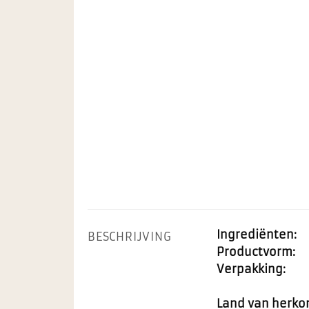
Ingrediënten:
BESCHRIJVING
Productvorm:
Verpakking:
Land van herko