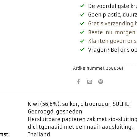
De voordeligste k
Geen plastic, duu
Gratis verzending 
Bestel nu, morgen 
Klanten geven ons
Vragen? Bel ons o
Artikelnummer:
35865G1
Kiwi (56,8%), suiker, citroenzuur, SULFIET
Gedroogd, gesneden
Hersluitbare papieren zak met zip-sluiti
dichtgenaaid met een naainaadsluiting.
mst:
Thailand