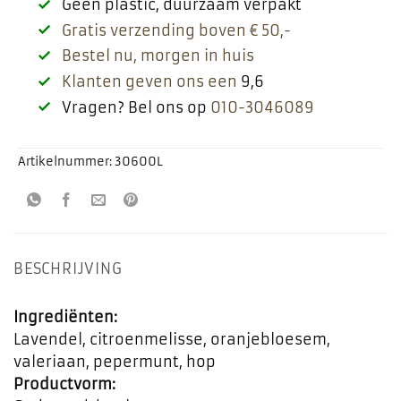
Geen plastic, duurzaam verpakt
Gratis verzending boven € 50,-
Bestel nu, morgen in huis
Klanten geven ons een
9,6
Vragen? Bel ons op
010-3046089
Artikelnummer:
30600L
BESCHRIJVING
Ingrediënten:
Lavendel, citroenmelisse, oranjebloesem,
valeriaan, pepermunt, hop
Productvorm: